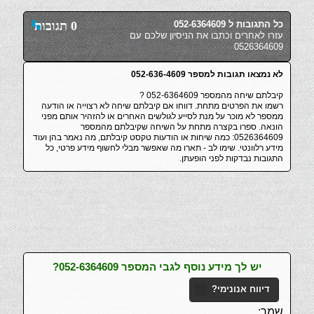
כל התגובות ל 052-6364609
0 תגובות
עזרו לאחרים וכתבו את הניסיון שלכם עם
0526364609
לא נמצאו תגובות למספר 052-636-4609
קיבלתם שיחה מהמספר 052-6364609 ?
רשמו את הפרטים מתחת. דווחו אם קיבלתם שיחה לא רצוייה או הודעה
ממספר לא מוכר על מנת לסייע לגולשים האחרים או להזהיר אותם מפני
הונאה. ספרו בקצרה מתחת על השיחה שקיבלתם מהמספר
0526364609: כמה שיחות או הודעות טקסט קיבלתם, מה נאמר בהן ועוד
מידע רלוונטי. שימו לב - תארו מה שאפשר מבלי לחשוף מידע פרטי, כל
התגובות נבדקות לפני הופעתן.
יש לך מידע נוסף לגבי המספר 052-6364609?
דיווח אנונימי?
שמך: