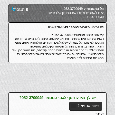
כל התגובות ל 052-3700049
0 תגובות
עזרו לאחרים וכתבו את הניסיון שלכם עם
0523700049
לא נמצאו תגובות למספר 052-370-0049
קיבלתם שיחה מהמספר 052-3700049 ?
רשמו את הפרטים מתחת. דווחו אם קיבלתם שיחה לא רצוייה או הודעה
ממספר לא מוכר על מנת לסייע לגולשים האחרים או להזהיר אותם מפני
הונאה. ספרו בקצרה מתחת על השיחה שקיבלתם מהמספר
0523700049: כמה שיחות או הודעות טקסט קיבלתם, מה נאמר בהן ועוד
מידע רלוונטי. שימו לב - תארו מה שאפשר מבלי לחשוף מידע פרטי, כל
התגובות נבדקות לפני הופעתן.
יש לך מידע נוסף לגבי המספר 052-3700049?
דיווח אנונימי?
שמך: