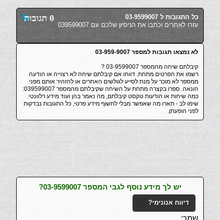
כל התגובות ל 03-9599007
0 תגובות
עזרו לאחרים וכתבו את הניסיון שלכם עם 039599007
לא נמצאו תגובות למספר 03-959-9007
קיבלתם שיחה מהמספר 03-9599007 ?
רשמו את הפרטים מתחת. דווחו אם קיבלתם שיחה לא רצוייה או הודעה
ממספר לא מוכר על מנת לסייע לגולשים האחרים או להזהיר אותם מפני
הונאה. ספרו בקצרה מתחת על השיחה שקיבלתם מהמספר 039599007:
כמה שיחות או הודעות טקסט קיבלתם, מה נאמר בהן ועוד מידע רלוונטי.
שימו לב - תארו מה שאפשר מבלי לחשוף מידע פרטי, כל התגובות נבדקות
לפני הופעתן.
יש לך מידע נוסף לגבי המספר 03-9599007?
דיווח אנונימי?
שמך: