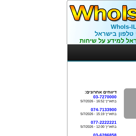
WhoIs-I
 טלפון בישראל
אל למידע על שיחות
דיווחים אחרונים:
03-7270000
בתאריך 16:52 - 5/7/2026
074-7133900
בתאריך 15:19 - 5/7/2026
077-2222221
בתאריך 12:00 - 5/7/2026
03-6286858