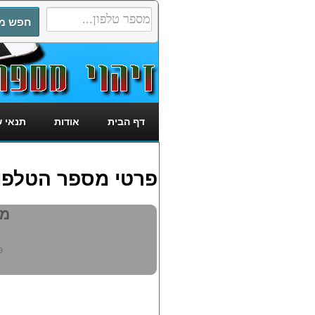
דף הבית
אודות
תנאי 
פרטי מספר הטלפון: 481619
מי 
9