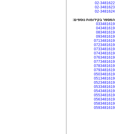
02-3481622
02-3481623
02-3481624
המספר בקידומות נוספים:
033481619
043481619
083481619
093481619
0713481619
0723481619
0733481619
0743481619
0763481619
0773481619
0783481619
0793481619
0503481619
0513481619
0523481619
0533481619
0543481619
0553481619
0563481619
0583481619
0593481619