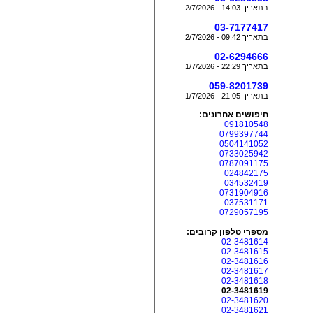
בתאריך 14:03 - 2/7/2026
03-7177417
בתאריך 09:42 - 2/7/2026
02-6294666
בתאריך 22:29 - 1/7/2026
059-8201739
בתאריך 21:05 - 1/7/2026
חיפושים אחרונים:
091810548
0799397744
0504141052
0733025942
0787091175
024842175
034532419
0731904916
037531171
0729057195
מספרי טלפון קרובים:
02-3481614
02-3481615
02-3481616
02-3481617
02-3481618
02-3481619
02-3481620
02-3481621